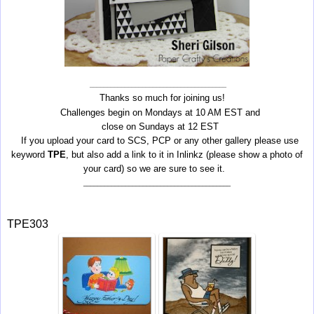
_______________________________________
Thanks so much for joining us!
Challenges begin on Mondays at 10 AM EST and
close on Sundays at 12 EST
If you upload your card to SCS, PCP or any other gallery please use
keyword
TPE
, but also add a link to it in Inlinkz (please show a photo of
your card) so we are sure to see it.
__________________________________________
TPE303