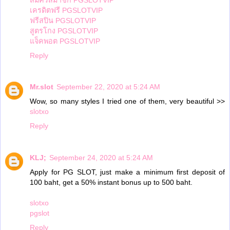
เครดิตฟรี PGSLOTVIP
ฟรีสปิน PGSLOTVIP
สูตรโกง PGSLOTVIP
แจ็คพอต PGSLOTVIP
Reply
Mr.slot
September 22, 2020 at 5:24 AM
Wow, so many styles I tried one of them, very beautiful >>
slotxo
Reply
KLJ;
September 24, 2020 at 5:24 AM
Apply for PG SLOT, just make a minimum first deposit of
100 baht, get a 50% instant bonus up to 500 baht.
slotxo
pgslot
Reply