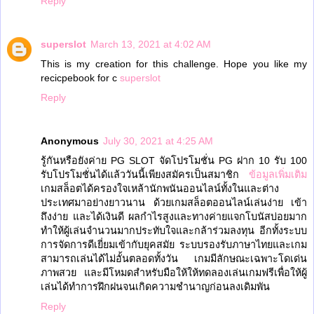
Reply
superslot
March 13, 2021 at 4:02 AM
This is my creation for this challenge. Hope you like my
recicpebook for c
superslot
Reply
Anonymous
July 30, 2021 at 4:25 AM
รู้กันหรือยังค่าย PG SLOT จัดโปรโมชั่น PG ฝาก 10 รับ 100
รับโปรโมชั่นได้แล้ววันนี้เพียงสมัครเป็นสมาชิก
ข้อมูลเพิ่มเติม
เกมสล็อตได้ครองใจเหล้านักพนันออนไลน์ทั้งในและต่าง
ประเทศมาอย่างยาวนาน ด้วยเกมสล็อตออนไลน์เล่นง่าย เข้า
ถึงง่าย และได้เงินดี ผลกำไรสูงและทางค่ายแจกโบนัสบ่อยมาก
ทำให้ผู้เล่นจำนวนมากประทับใจและกล้าร่วมลงทุน อีกทั้งระบบ
การจัดการดีเยี่ยมเข้ากับยุคสมัย ระบบรองรับภาษาไทยและเกม
สามารถเล่นได้ไม่อั้นตลอดทั้งวัน เกมมีลักษณะเฉพาะโดเด่น
ภาพสวย และมีโหมดสำหรับมือให้ให้ทดลองเล่นเกมฟรีเพื่อให้ผู้
เล่นได้ทำการฝึกฝนจนเกิดความชำนาญก่อนลงเดิมพัน
Reply