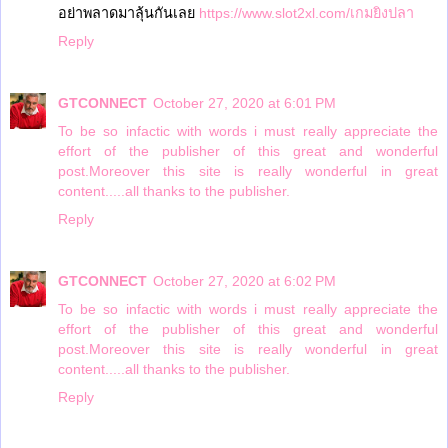
อย่าพลาดมาลุ้นกันเลย
https://www.slot2xl.com/เกมยิงปลา
Reply
GTCONNECT
October 27, 2020 at 6:01 PM
To be so infactic with words i must really appreciate the
effort of the publisher of this great and wonderful
post.Moreover this site is really wonderful in great
content.....all thanks to the publisher.
Reply
GTCONNECT
October 27, 2020 at 6:02 PM
To be so infactic with words i must really appreciate the
effort of the publisher of this great and wonderful
post.Moreover this site is really wonderful in great
content.....all thanks to the publisher.
Reply