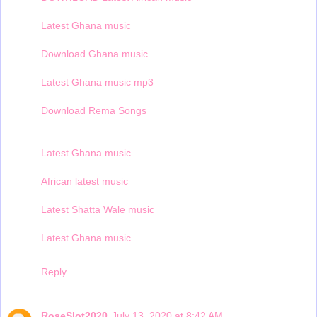
Latest Ghana music
Download Ghana music
Latest Ghana music mp3
Download Rema Songs
Latest Ghana music
African latest music
Latest Shatta Wale music
Latest Ghana music
Reply
RoseSlot2020
July 13, 2020 at 8:42 AM