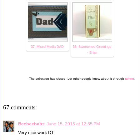
37. Mixed Media DAD
38. Sweetened Greetings
- Brian
The collection has closed. Let other people know about it through
twitter
.
67 comments:
Beebeebabs
June 15, 2015 at 12:35 PM
Very nice work DT