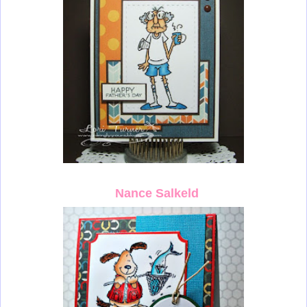
Nance S
a
lkeld