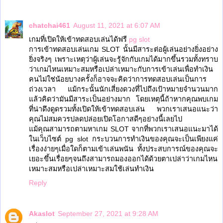
chatchai461
August 11, 2021 at 6:07 AM
เกมที่เปิดให้เข้าทดสอบเล่นได้ฟรี
pg slot
การเข้าทดสอบเล่นเกม SLOT นั้นมีสาระต่อผู้เล่นอย่างยิ่งอย่าง
ยิ่งจริงๆ เพราะเหตุว่าผู้เล่นจะรู้จักกับเกมได้มากขึ้นรวมทั้งทราบ
ว่าเกมไหนเหมาะสมหรือเปล่าเหมาะกับการเข้าเล่นเพื่อทำเงิน
คนไม่ใช่น้อยบางครั้งก็อาจจะคิดว่าการทดสอบเล่นเป็นการ
ถ่วงเวลา แม้กระนั้นนักเสี่ยงดวงที่ไปถึงเป้าหมายจำนวนมาก
แล้วคิดว่ามันมีสาระเป็นอย่างมาก โดยเหตุนี้ถ้าหากคุณพบเกม
ที่น่าดึงดูดรวมทั้งเปิดให้เข้าทดสอบเล่น พวกเราเสนอแนะว่า
คุณไม่สมควรปลดปล่อยเปิดโอกาสดีๆอย่างนี้เลยไป
แม้คุณสามารถตามหาเกม SLOT จากที่พวกเราเสนอแนะมาได้
ในเว็บไซต์ pg slot กระบวนการทำเงินของคุณจะเป็นเพียงแค่
เรื่องง่ายๆเมื่อใดก็ตามเข้าเล่นพนัน ทั้งประสบการณ์ของคุณจะ
เยอะขึ้นเรื่อยๆจนถึงสามารถมองออกได้ด้วยตาเปล่าว่าเกมไหน
เหมาะสมหรือเปล่าเหมาะสมใช้เล่นทำเงิน
Reply
Akaslot
September 27, 2021 at 9:28 AM