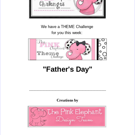
We have a THEME Challenge
for you this week:
"Father's Day"
___________________________________________________
Creations by