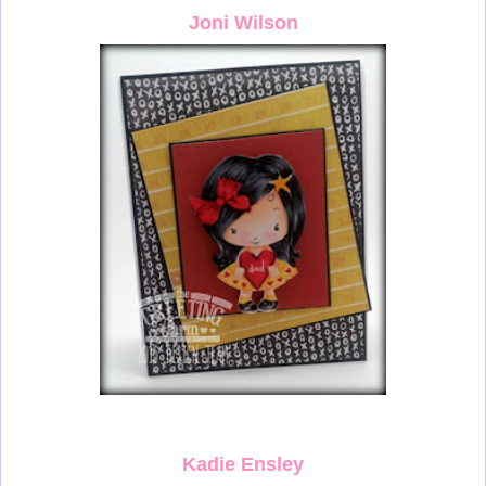
Joni Wilson
Kadie Ensley