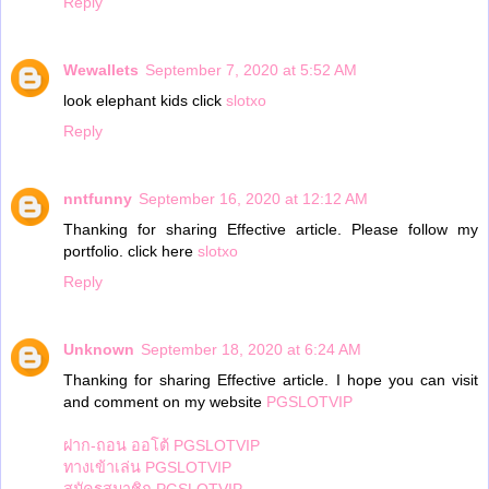
Reply
Wewallets
September 7, 2020 at 5:52 AM
look elephant kids click
slotxo
Reply
nntfunny
September 16, 2020 at 12:12 AM
Thanking for sharing Effective article. Please follow my
portfolio. click here
slotxo
Reply
Unknown
September 18, 2020 at 6:24 AM
Thanking for sharing Effective article. I hope you can visit
and comment on my website
PGSLOTVIP
ฝาก-ถอน ออโต้ PGSLOTVIP
ทางเข้าเล่น PGSLOTVIP
สมัครสมาชิก PGSLOTVIP